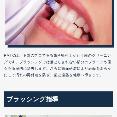
PMTCは、予防のプロである歯科衛生士が行う歯のクリーニン
グです。ブラッシングでは落としきれない部分のプラークや歯
石を徹底的に除去します。さらに歯面研磨により表面を滑らか
にして汚れの再付着を防ぎ、歯と歯茎を健康へ導きます。
ブラッシング指導