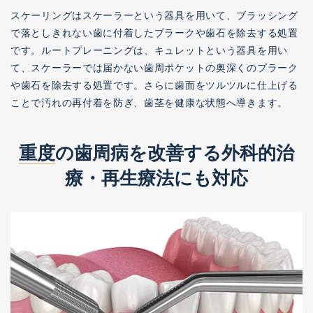
スケーリングはスケーラーという器具を用いて、ブラッシング
で落としきれない歯に付着したプラークや歯石を除去する処置
です。ルートプレーニングは、キュレットという器具を用い
て、スケーラーでは届かない歯周ポケットの奥深くのプラーク
や歯石を除去する処置です。さらに歯面をツルツルに仕上げる
ことで汚れの再付着を防ぎ、歯茎を健康な状態へ導きます。
重度
の歯周病を改善する外科的治
療・再生療法にも対応