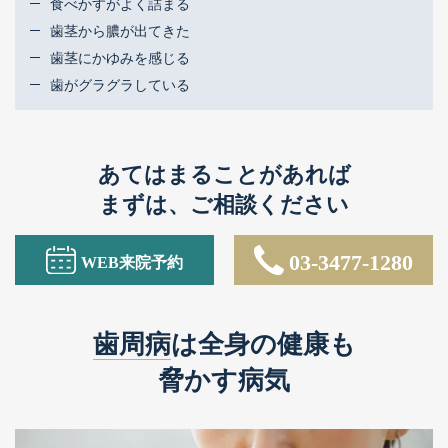
食べかすがよく詰まる
予約の変更・キャンセルはお電話で
歯茎から膿が出てきた
歯茎にかゆみを感じる
03-3477-1280
Tel.
歯がグラグラしている
診療時間 平日 9:30～13:00 14:00～18:30
あてはまることがあれば
まずは、ご相談ください
03-3477-1280
WEB来院予約
歯周病
は全身の健康も
脅かす病気