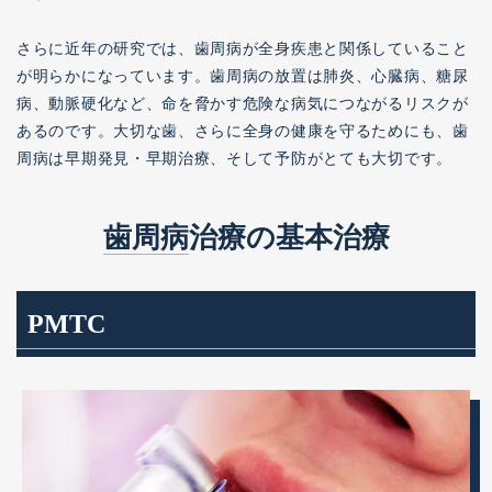
さらに近年の研究では、歯周病が全身疾患と関係していること
が明らかになっています。歯周病の放置は肺炎、心臓病、糖尿
病、動脈硬化など、命を脅かす危険な病気につながるリスクが
あるのです。大切な歯、さらに全身の健康を守るためにも、歯
周病は早期発見・早期治療、そして予防がとても大切です。
歯周病
治療の基本治療
PMTC