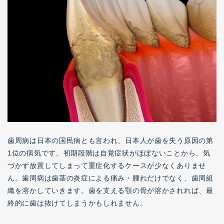
歯周病は日本の国民病とも言われ、日本人が歯を失う原因の第
1位の病気です。初期段階は自覚症状がほぼないことから、気
づかず放置してしまって重症化するケースが少なくありませ
ん。歯周病は歯茎の炎症による痛み・腫れだけでなく、歯周組
織を溶かしていきます。歯を支える顎の骨が溶かされれば、最
終的に歯は抜けてしまうかもしれません。